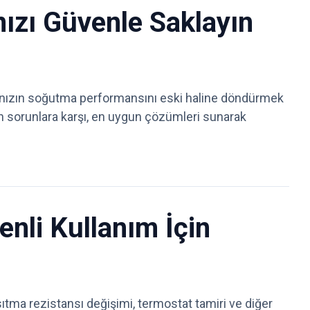
ızı Güvenle Saklayın
ınızın soğutma performansını eski haline döndürmek
ın sorunlara karşı, en uygun çözümleri sunarak
nli Kullanım İçin
ıtma rezistansı değişimi, termostat tamiri ve diğer