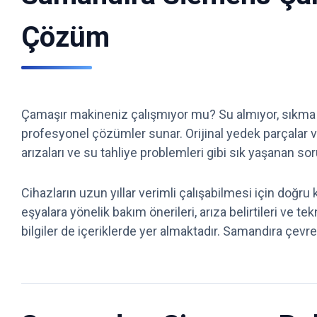
Çözüm
Çamaşır makineniz çalışmıyor mu? Su almıyor, sıkma 
profesyonel çözümler sunar. Orijinal yedek parçalar 
arızaları ve su tahliye problemleri gibi sık yaşanan so
Cihazların uzun yıllar verimli çalışabilmesi için doğr
eşyalara yönelik bakım önerileri, arıza belirtileri ve te
bilgiler de içeriklerde yer almaktadır. Samandıra çevres