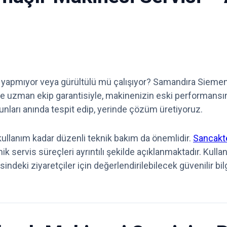
yapmıyor veya gürültülü mü çalışıyor? Samandıra Siemens 
ve uzman ekip garantisiyle, makinenizin eski performansı
runları anında tespit edip, yerinde çözüm üretiyoruz.
u kullanım kadar düzenli teknik bakım da önemlidir.
Sancakte
knik servis süreçleri ayrıntılı şekilde açıklanmaktadır. Kullan
indeki ziyaretçiler için değerlendirilebilecek güvenilir bilg