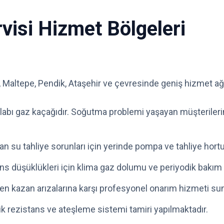
isi Hizmet Bölgeleri
, Maltepe, Pendik, Ataşehir ve çevresinde geniş hizmet ağ
dolabı gaz kaçağıdır. Soğutma problemi yaşayan müşterile
n su tahliye sorunları için yerinde pompa ve tahliye hor
ns düşüklükleri için klima gaz dolumu ve periyodik bakım 
n kazan arızalarına karşı profesyonel onarım hizmeti su
ik rezistans ve ateşleme sistemi tamiri yapılmaktadır.