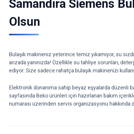
Samandıra Siemens Bulaş
Olsun
Bulaşık makineniz yeterince temiz yıkamıyor, su sızd
arızada yanınızda! Özellikle su tahliye sorunları, det
ediyor. Size sadece rahatça bulaşık makinenizi kullan
Elektronik donanıma sahip beyaz eşyalarda düzenli b
sayfasında Beko ürünleri için hazırlanan bakım içerikle
numarası üzerinden servis organizasyonu hakkında dest