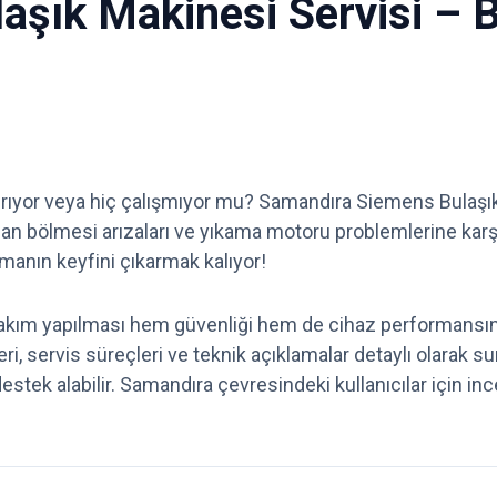
ık Makinesi Servisi – Bula
ırıyor veya hiç çalışmıyor mu? Samandıra Siemens Bulaşık 
erjan bölmesi arızaları ve yıkama motoru problemlerine kar
manın keyfini çıkarmak kalıyor!
akım yapılması hem güvenliği hem de cihaz performansını
ri, servis süreçleri ve teknik açıklamalar detaylı olarak su
ek alabilir. Samandıra çevresindeki kullanıcılar için inc