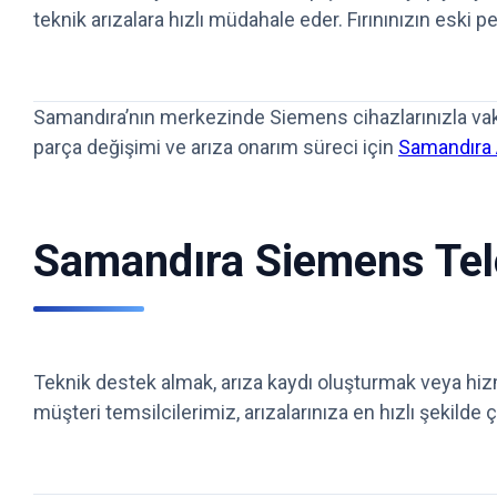
teknik arızalara hızlı müdahale eder. Fırınınızın esk
Samandıra’nın merkezinde Siemens cihazlarınızla vaki
parça değişimi ve arıza onarım süreci için
Samandıra A
Samandıra Siemens Tele
Teknik destek almak, arıza kaydı oluşturmak veya hizm
müşteri temsilcilerimiz, arızalarınıza en hızlı şekild