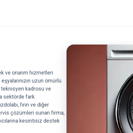
k ve onarım hizmetleri
 eşyalarınızın uzun ömürlü
n teknisyen kadrosu ve
a sektörde fark
dolabı, fırın ve diğer
 servis çözümleri sunan firma,
cılarına kesintisiz destek