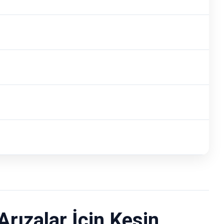
rızalar İçin Kesin