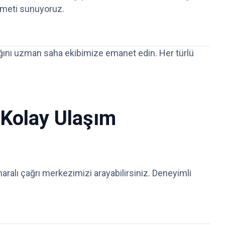
izmeti sunuyoruz.
ığını uzman saha ekibimize emanet edin. Her türlü
 Kolay Ulaşım
ralı çağrı merkezimizi arayabilirsiniz. Deneyimli