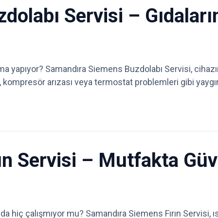
olabı Servisi – Gıdaların
a yapıyor? Samandıra Siemens Buzdolabı Servisi, cihaz
, kompresör arızası veya termostat problemleri gibi yayg
n Servisi – Mutfakta Güve
 da hiç çalışmıyor mu? Samandıra Siemens Fırın Servisi, ıs