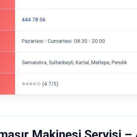
444 78 56
Pazartesi - Cumartesi: 08:30 - 20:00
Samandıra, Sultanbeyli, Kartal, Maltepe, Pendik
⭐⭐⭐⭐☆ (4.7/5)
şır Makinesi Servisi – A